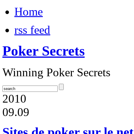
Home
rss feed
Poker Secrets
Winning Poker Secrets
2010
09.09
Sites de poker sur le net