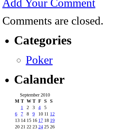
Add Your Comment
Comments are closed.
Categories
Poker
Calander
September 2010
M
T
W
T
F
S
S
1
2
3
4
5
6
7
8
9
10
11
12
13
14
15
16
17
18
19
20
21
22
23
24
25
26