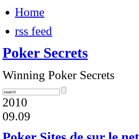
Home
rss feed
Poker Secrets
Winning Poker Secrets
2010
09.09
Poker Sites de sur le net