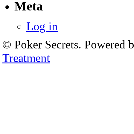
Meta
Log in
© Poker Secrets. Powered 
Treatment