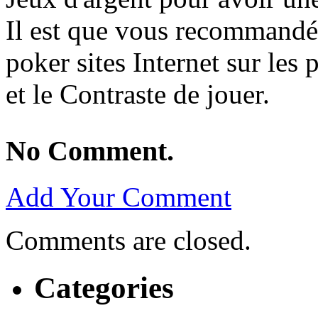
Il est que vous recommandé
poker sites Internet sur le
et le Contraste de jouer.
No Comment.
Add Your Comment
Comments are closed.
Categories