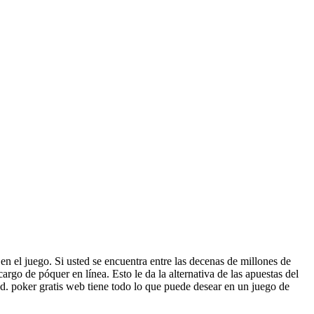
n el juego. Si usted se encuentra entre las decenas de millones de
argo de póquer en línea. Esto le da la alternativa de las apuestas del
. poker gratis web tiene todo lo que puede desear en un juego de