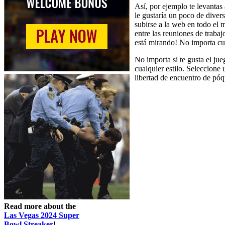
Así, por ejemplo te levantas
le gustaría un poco de diver
subirse a la web en todo el 
entre las reuniones de traba
está mirando! No importa cua
No importa si te gusta el ju
cualquier estilo. Seleccione
libertad de encuentro de pó
Read more about the
Las Vegas 2024 Super
Bowl Streaker
!