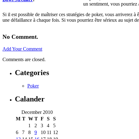
un sentiment, vous pourriez
Si il est possible de maîtriser ces stratégies de poker, vous arriverez
une défaillance à chaque fois. Si vous pourriez être sérieux au sujet d
No Comment.
Add Your Comment
Comments are closed.
Categories
Poker
Calander
December 2010
M
T
W
T
F
S
S
1
2
3
4
5
6
7
8
9
10
11
12