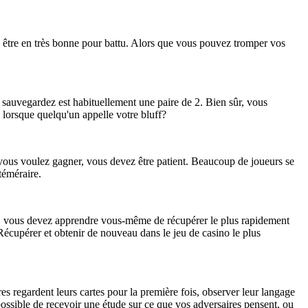
ez être en très bonne pour battu. Alors que vous pouvez tromper vos
s sauvegardez est habituellement une paire de 2. Bien sûr, vous
 lorsque quelqu'un appelle votre bluff?
 vous voulez gagner, vous devez être patient. Beaucoup de joueurs se
téméraire.
t, vous devez apprendre vous-même de récupérer le plus rapidement
Récupérer et obtenir de nouveau dans le jeu de casino le plus
res regardent leurs cartes pour la première fois, observer leur langage
st possible de recevoir une étude sur ce que vos adversaires pensent, ou