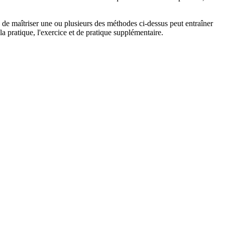
re de maîtriser une ou plusieurs des méthodes ci-dessus peut entraîner
a pratique, l'exercice et de pratique supplémentaire.