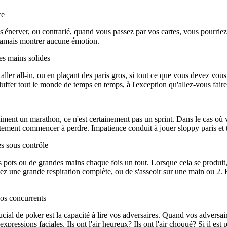
ce
 s'énerver, ou contrarié, quand vous passez par vos cartes, vous pourri
jamais montrer aucune émotion.
es mains solides
ller all-in, ou en plaçant des paris gros, si tout ce que vous devez vou
luffer tout le monde de temps en temps, à l'exception qu'allez-vous faire
aiment un marathon, ce n'est certainement pas un sprint. Dans le cas où
tement commencer à perdre. Impatience conduit à jouer sloppy paris et 
s sous contrôle
 pots ou de grandes mains chaque fois un tout. Lorsque cela se produi
ez une grande respiration complète, ou de s'asseoir sur une main ou 2. 
os concurrents
rucial de poker est la capacité à lire vos adversaires. Quand vos adversai
expressions faciales. Ils ont l'air heureux? Ils ont l'air choqué? Si il e