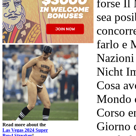
forse Il
sea pos
concorr
farlo e 
Nazioni 
Nicht I
Cosa av
Mondo d
Corso 
Giorno 
Read more about the
Las Vegas 2024 Super
Bowl Streaker
!