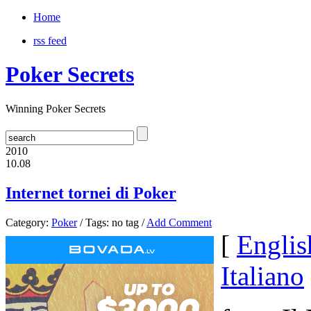
Home
rss feed
Poker Secrets
Winning Poker Secrets
2010
10.08
Internet tornei di Poker
Category:
Poker
/ Tags: no tag /
Add Comment
[
Englis
Italiano