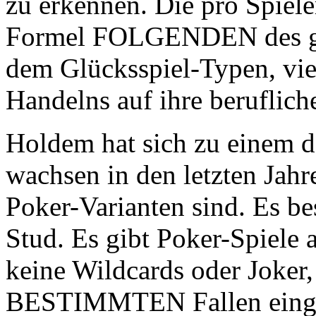
zu erkennen. Die pro Spiele
Formel FOLGENDEN des gef
dem Glücksspiel-Typen, v
Handelns auf ihre beruflich
Holdem hat sich zu einem d
wachsen in den letzten Jahr
Poker-Varianten sind. Es be
Stud. Es gibt Poker-Spiele 
keine Wildcards oder Joker, 
BESTIMMTEN Fallen einge