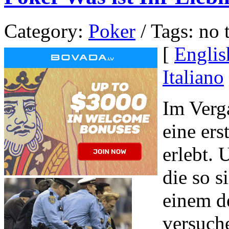
Category:
Poker
/ Tags: no 
[
Englis
Italiano
Im Verg
eine er
erlebt. 
die so s
einem de
versuch