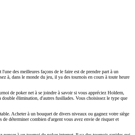
 l'une des meilleures façons de le faire est de prendre part à un
sez à, dans le monde du jeu, il ya des tournois en cours à toute heure
urnoi de poker net à se joindre à savoir si vous appréciez Holdem,
 double élimination, d'autres fusillades. Vous choisissez le type que
rtable. Acheter à un bouquet de divers niveaux ou gagnez votre siège
ous de déterminer combien d'argent vous avez envie de risquer et
penser à un tournoi de poker internet. Il ya des tournois rapides qui