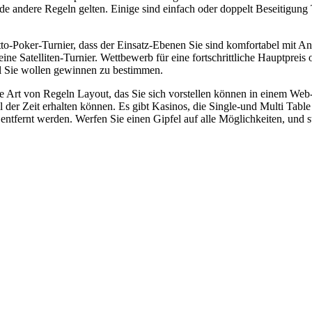
de andere Regeln gelten. Einige sind einfach oder doppelt Beseitigung
tto-Poker-Turnier, dass der Einsatz-Ebenen Sie sind komfortabel mit A
eine Satelliten-Turnier. Wettbewerb für eine fortschrittliche Hauptpreis 
el Sie wollen gewinnen zu bestimmen.
ede Art von Regeln Layout, das Sie sich vorstellen können in einem Web-
 der Zeit erhalten können. Es gibt Kasinos, die Single-und Multi Tabl
 entfernt werden. Werfen Sie einen Gipfel auf alle Möglichkeiten, und 