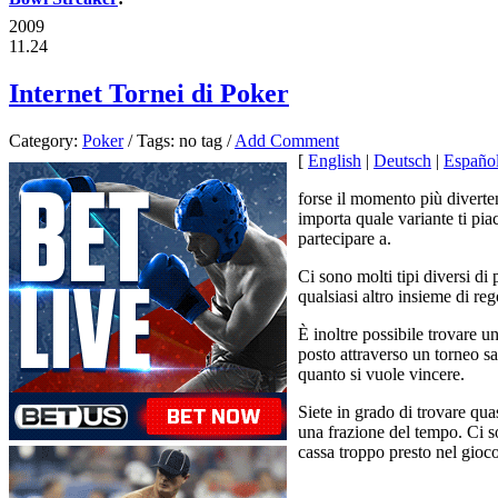
2009
11.24
Internet Tornei di Poker
Category:
Poker
/ Tags: no tag /
Add Comment
[
English
|
Deutsch
|
Españo
forse il momento più diverten
importa quale variante ti pia
partecipare a.
Ci sono molti tipi diversi di
qualsiasi altro insieme di reg
È inoltre possibile trovare u
posto attraverso un torneo sa
quanto si vuole vincere.
Siete in grado di trovare qua
una frazione del tempo. Ci so
cassa troppo presto nel gioc