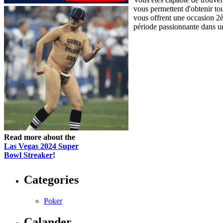
vous permettent d'obtenir tou
vous offrent une occasion 2è
période passionnante dans u
Read more about the
Las Vegas 2024 Super
Bowl Streaker
!
Categories
Poker
Calander