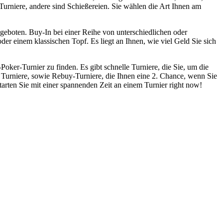
 Turniere, andere sind Schießereien. Sie wählen die Art Ihnen am
ngeboten. Buy-In bei einer Reihe von unterschiedlichen oder
oder einem klassischen Topf. Es liegt an Ihnen, wie viel Geld Sie sich
Poker-Turnier zu finden. Es gibt schnelle Turniere, die Sie, um die
e Turniere, sowie Rebuy-Turniere, die Ihnen eine 2. Chance, wenn Sie
starten Sie mit einer spannenden Zeit an einem Turnier right now!